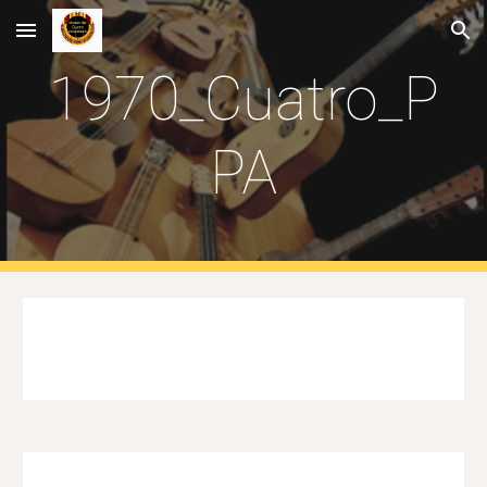
Skip to main content
Skip to navigation
1970_Cuatro_P
PA
Cuatro construido por Pedro Pablo Aldana en Caracas,
de tamaño grande segun clasificación de Fredy Reyna ,
en 1971