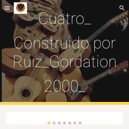
Skip to main content
Skip to navigation
Cuatro_
Construido por
Ruiz_Gordation
2000_