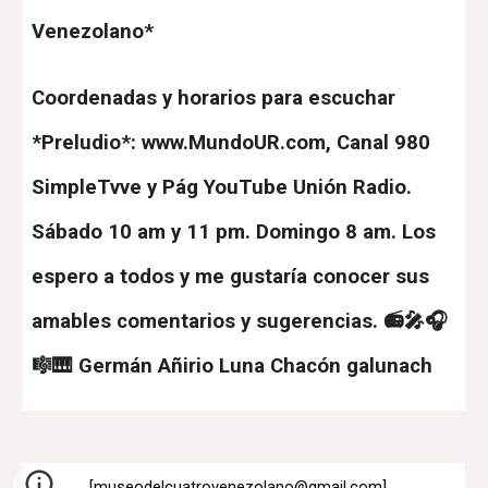
Venezolano*
Coordenadas y horarios para escuchar
*Preludio*: www.MundoUR.com, Canal 980
SimpleTvve y Pág YouTube Unión Radio.
Sábado 10 am y 11 pm. Domingo 8 am. Los
espero a todos y me gustaría conocer sus
amables comentarios y sugerencias. 📻🎤🎧
🎼🎹 Germán Añirio Luna Chacón galunach
[museodelcuatrovenezolano@gmail.com
]